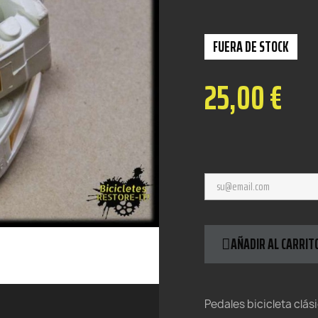
FUERA DE STOCK
25,00 €
AÑADIR AL CARRIT
Pedales bicicleta clás