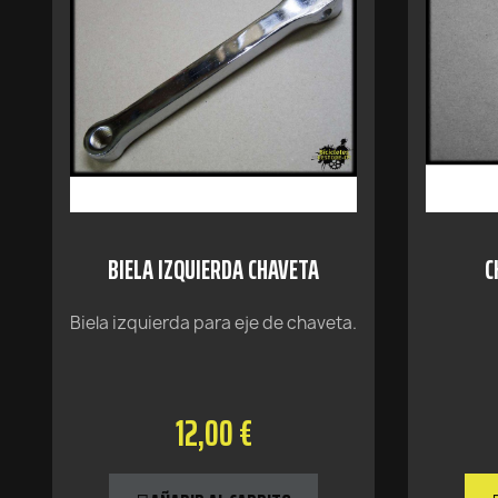
BIELA IZQUIERDA CHAVETA
C
Biela izquierda para eje de chaveta.
12,00 €