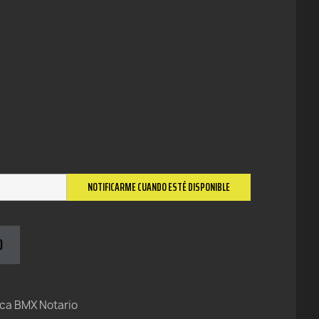
NOTIFICARME CUANDO ESTÉ DISPONIBLE
O
ica BMX Notario