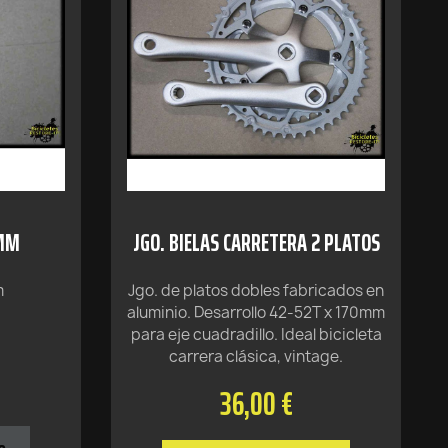
5MM
JGO. BIELAS CARRETERA 2 PLATOS
m
Jgo. de platos dobles fabricados en
aluminio. Desarrollo 42-52T x 170mm
para eje cuadradillo. Ideal bicicleta
carrera clásica, vintage.
36,00 €