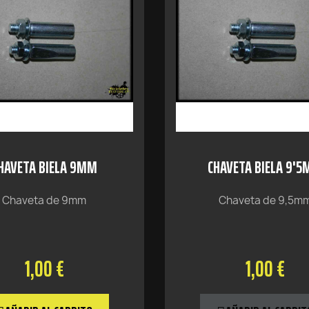
HAVETA BIELA 9MM
CHAVETA BIELA 9'
Chaveta de 9mm
Chaveta de 9,5m
1,00 €
1,00 €