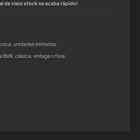
ial de viejo stock se acaba rápido!
época, unidades limitadas.
 BMX, clásica, vintage o fixie.