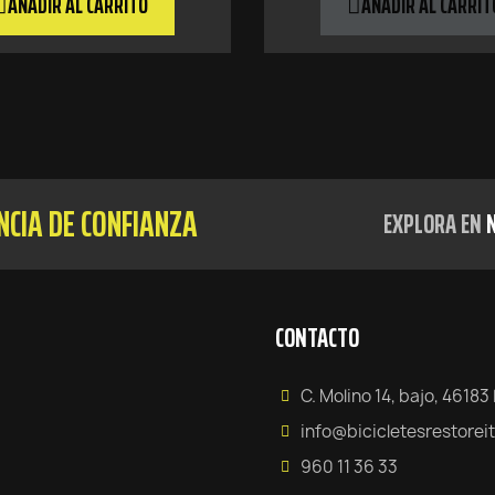
AÑADIR AL CARRITO
AÑADIR AL CARRIT
ENCIA DE CONFIANZA
EXPLORA EN
CONTACTO
C. Molino 14, bajo, 46183 
info@bicicletesrestorei
960 11 36 33