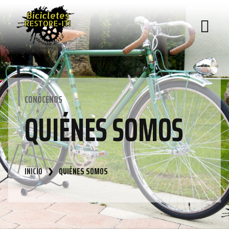
CONÓCENOS
QUIÉNES SOMOS
INICIO
QUIÉNES SOMOS