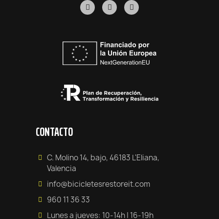
CONTACTO
C. Molino 14, bajo, 46183 L'Eliana,
Valencia
info@bicicletesrestoreit.com
960 11 36 33
Lunes a jueves: 10-14h | 16-19h