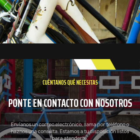
CUÉNTANOS QUÉ NECESITAS
PONTE EN CONTACTO CON NOSOTROS
Envíanos un correo electrónico, llama por teléfono o
haznos una consulta. Estamos a tu disposición listos
para atenderte.