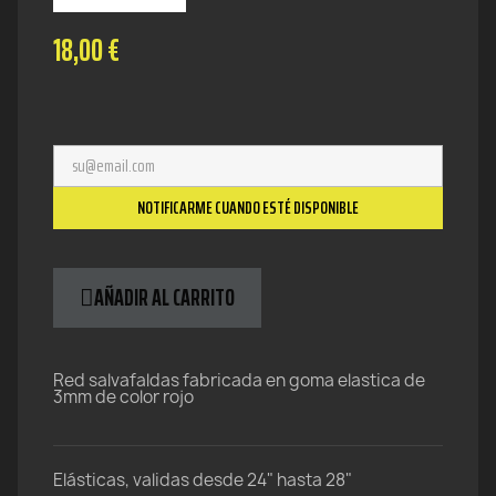
18,00 €
NOTIFICARME CUANDO ESTÉ DISPONIBLE
AÑADIR AL CARRITO
Red salvafaldas fabricada en goma elastica de
3mm de color rojo
Elásticas, validas desde 24" hasta 28"