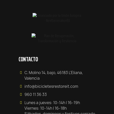
CONTACTO
C. Molino 14, bajo, 46183 L'Eliana,
Valencia
info@bicicletesrestoreit.com
960 11 36 33
Lunes a jueves: 10-14h | 16-19h
Viernes: 10-14h | 16-18h
Sábados, domingos y festivos cerrado