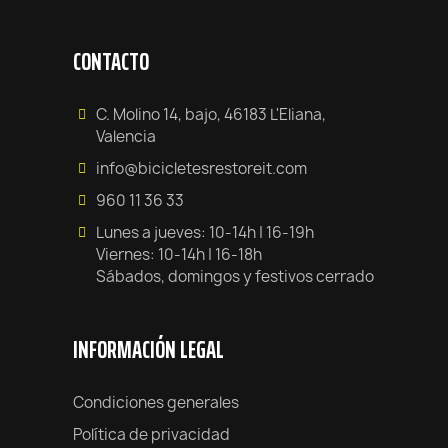
CONTACTO
C. Molino 14, bajo, 46183 L'Eliana,
Valencia
info@bicicletesrestoreit.com
960 11 36 33
Lunes a jueves: 10-14h | 16-19h
Viernes: 10-14h | 16-18h
Sábados, domingos y festivos cerrado
INFORMACIÓN LEGAL
Condiciones generales
Política de privacidad