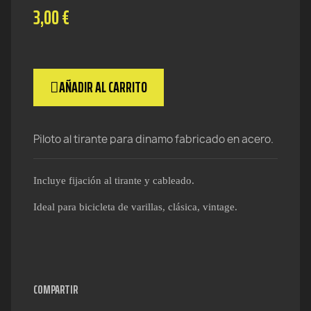
3,00 €
AÑADIR AL CARRITO
Piloto al tirante para dinamo fabricado en acero.
Incluye fijación al tirante y
cableado.
Ideal para bicicleta de varillas, clásica, vintage.
COMPARTIR